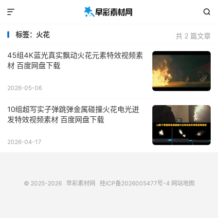


标签：火花
共 2 篇文章
45组4K蓝光真实飘动火花元素特效视频素
材 百度网盘下载
2026-05-06
10组超写实子弹跳弹金属碰撞火花电光迸
发特效视频素材 百度网盘下载
2026-04-17
© 2025-2026
早彩素材网
桂ICP备2026005477号-4
网站地图